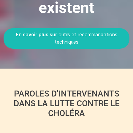
existent
En savoir plus sur
outils et recommandations
techniques
PAROLES D’INTERVENANTS
DANS LA LUTTE CONTRE LE
CHOLÉRA