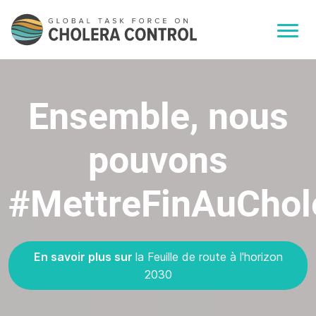
Ensemble, nous
pouvons
#MettreFinAuChol
En savoir plus sur
la Feuille de route à l'horizon
2030