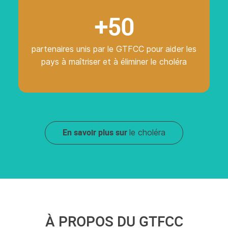
+50
partenaires unis par le GTFCC pour aider les
pays à maîtriser et à éliminer le choléra
En savoir plus sur
le choléra
À PROPOS DU GTFCC