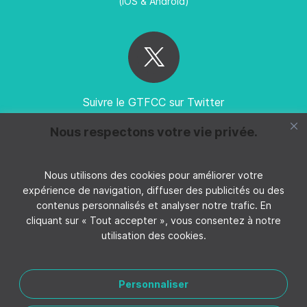
(iOS & Android)
Suivre le GTFCC sur Twitter
Nous respectons votre vie privée.
Nous utilisons des cookies pour améliorer votre
expérience de navigation, diffuser des publicités ou des
Suivez GTFCC sur YouTube
contenus personnalisés et analyser notre trafic. En
cliquant sur « Tout accepter », vous consentez à notre
utilisation des cookies.
Personnaliser
CONTACTER LE GTFCC
MENTIONS LÉGALES