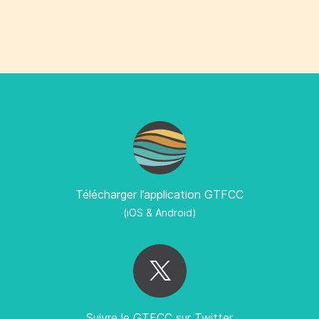
Télécharger l’application GTFCC
(iOS & Android)
Suivre le GTFCC sur Twitter