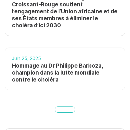
Croissant-Rouge soutient
l’engagement de l’Union africaine et de
ses États membres à éliminer le
choléra d’ici 2030
Juin 25, 2025
Hommage au Dr Philippe Barboza,
champion dans la lutte mondiale
contre le choléra