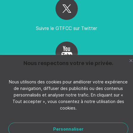
Suivre le GTFCC sur Twitter
Nous respectons votre vie privée.
Suivez GTFCC sur YouTube
Nous utilisons des cookies pour améliorer votre expérience
de navigation, diffuser des publicités ou des contenus
personnalisés et analyser notre trafic. En cliquant sur «
Tout accepter », vous consentez à notre utilisation des
cookies.
CONTACTER LE GTFCC
MENTIONS LÉGALES
POLITIQUE DE CONFIDENTIALITÉ
Personnaliser