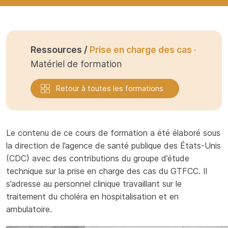
Ressources /
Prise en charge des cas ·
Matériel de formation
Retour à toutes les formations
Le contenu de ce cours de formation a été élaboré sous
la direction de l’agence de santé publique des États-Unis
(CDC) avec des contributions du groupe d’étude
technique sur la prise en charge des cas du GTFCC. Il
s’adresse au personnel clinique travaillant sur le
traitement du choléra en hospitalisation et en
ambulatoire.