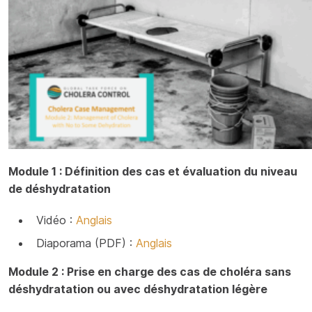
Module 1 : Définition des cas et évaluation du niveau
de déshydratation
Vidéo :
Anglais
Diaporama (PDF) :
Anglais
Module 2 : Prise en charge des cas de choléra sans
déshydratation ou avec déshydratation légère