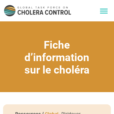
Fiche
d’information
sur le choléra
Ressources /
Global ·
Plaidoyer