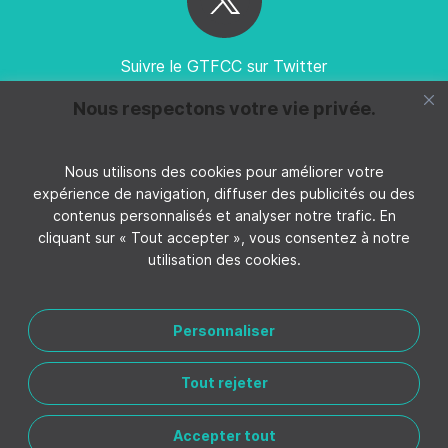
Suivre le GTFCC sur Twitter
Nous respectons votre vie privée.
Nous utilisons des cookies pour améliorer votre
expérience de navigation, diffuser des publicités ou des
Suivez GTFCC sur YouTube
contenus personnalisés et analyser notre trafic. En
cliquant sur « Tout accepter », vous consentez à notre
utilisation des cookies.
Personnaliser
CONTACTER LE GTFCC
MENTIONS LÉGALES
Tout rejeter
POLITIQUE DE CONFIDENTIALITÉ
GÉRER LES PRÉFÉRENCES DE COOKIES
Accepter tout