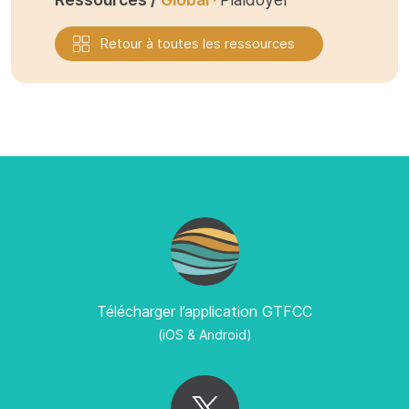
Retour à toutes les ressources
Télécharger l’application GTFCC
(iOS & Android)