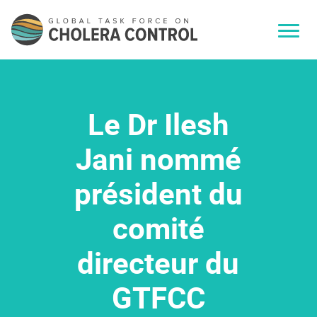
Le Dr Ilesh
Jani nommé
président du
comité
directeur du
GTFCC